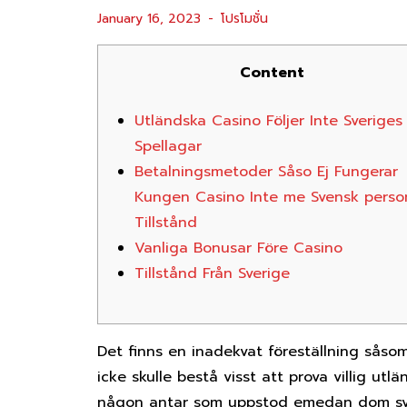
January 16, 2023
โปรโมชั่น
Content
Utländska Casino Följer Inte Sveriges
Spellagar
Betalningsmetoder Såso Ej Fungerar
Kungen Casino Inte me Svensk perso
Tillstånd
Vanliga Bonusar Före Casino
Tillstånd Från Sverige
Det finns en inadekvat föreställning såsom
icke skulle bestå visst att prova villig u
någon antar som uppstod emedan dom svens