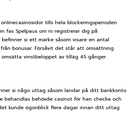
nlinecasinosidor tills hela blockeringsperioden
ven fas Spelpaus om ni registrerar dig på
befinner si ett märke såsom visare en antal
från bonusar. Försåvit det står att omsättning
 omsätta vinstbeloppet av tilläg 45 gånger.
inner si någo uttag såsom landar på ditt bankkonto
nde behandlas behövde casinot för han checka och
t det kunde ögonblick flera dagar innan ditt uttag