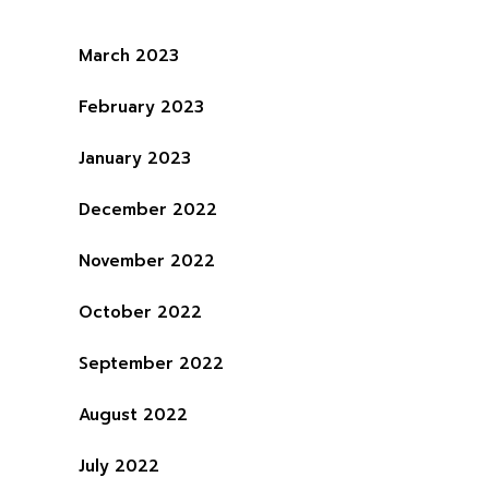
March 2023
February 2023
January 2023
December 2022
November 2022
October 2022
September 2022
August 2022
July 2022