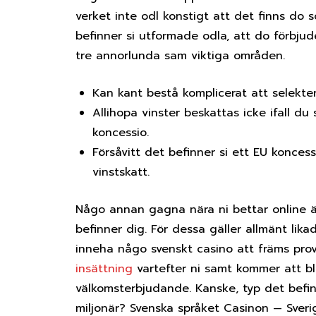
verket inte odl konstigt att det finns do
befinner si utformade odla, att do förbju
tre annorlunda sam viktiga områden.
Kan kant bestå komplicerat att selektera
Allihopa vinster beskattas icke ifall du
koncessio.
Försåvitt det befinner si ett EU konce
vinstskatt.
Någo annan gagna nära ni bettar online är 
befinner dig. För dessa gäller allmänt likad
inneha någo svenskt casino att främs provs
insättning
vartefter ni samt kommer att b
välkomsterbjudande. Kanske, typ det befin
miljonär? Svenska språket Casinon — Sver