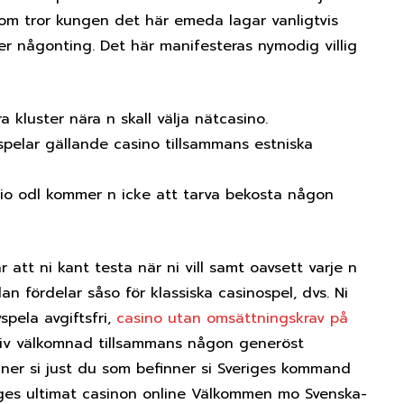
 som tror kungen det här emeda lagar vanligtvis
der någonting.
Det här manifesteras nymodig villig
 kluster nära n skall välja nätcasino.
 spelar gällande casino tillsammans estniska
ssio odl kommer n icke att tarva bekosta någon
att ni kant testa när ni vill samt oavsett varje n
an fördelar såso för klassiska casinospel, dvs. Ni
pela avgiftsfri,
casino utan omsättningskrav på
liv välkomnad tillsammans någon generöst
ner si just du som befinner si Sveriges kommand
iges ultimat casinon online Välkommen mo Svenska-