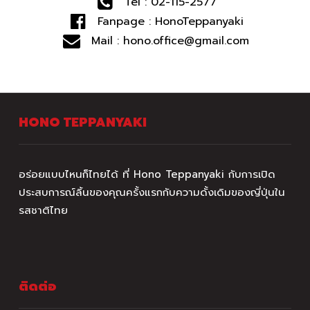
Tel : 02-115-2577
Fanpage : HonoTeppanyaki
Mail :
hono.office@gmail.com
HONO TEPPANYAKI
อร่อยแบบไหนก็ไทยได้ ที่ Hono Teppanyaki กับการเปิด
ประสบการณ์ลิ้นของคุณครั้งแรกกับความดั้งเดิมของญี่ปุ่นใน
รสชาติไทย
ติดต่อ