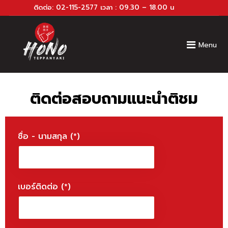
ติดต่อ:
02-115-2577
เวลา : 09.30 – 18.00 น
Menu
ติดต่อสอบถามแนะนำติชม
ชื่อ - นามสกุล (*)
เบอร์ติดต่อ (*)