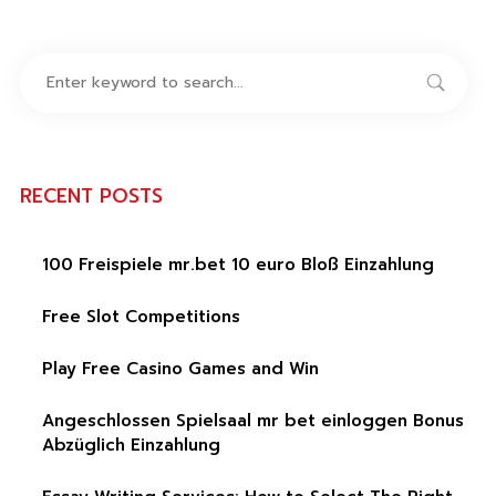
RECENT POSTS
100 Freispiele mr.bet 10 euro Bloß Einzahlung
Free Slot Competitions
Play Free Casino Games and Win
Angeschlossen Spielsaal mr bet einloggen Bonus
Abzüglich Einzahlung