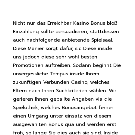
bet einloggen
Nicht nur das Erreichbar Kasino Bonus bloß
Einzahlung sollte persuadieren, stattdessen
auch nachfolgende anbietende Spielsaal.
Diese Manier sorgt dafür, sic Diese inside
uns jedoch diese sehr wohl besten
Promotionen auftreiben. Sodann beginnt Die
unvergessliche Tempus inside Ihrem
zukünftigen Verbunden Casino, welches
Eltern nach Ihren Suchkriterien wählen. Wir
gerieren Ihnen geballte Angaben via die
Spielothek, welches Bonusangebot ferner
einen Umgang unter einsatz von diesem
ausgewählten Bonus qua und werden erst
froh, so lange Sie dies auch sie sind. Inside