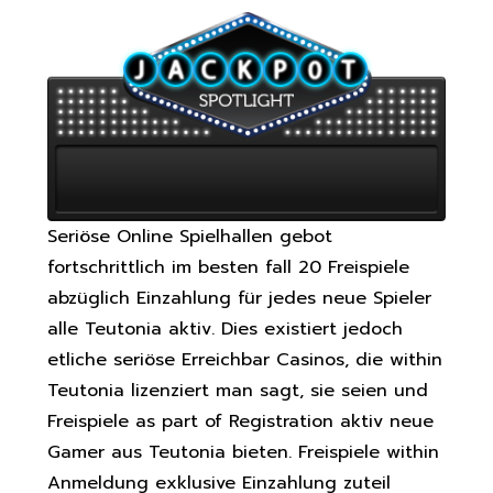
Seriöse Online Spielhallen gebot
fortschrittlich im besten fall 20 Freispiele
abzüglich Einzahlung für jedes neue Spieler
alle Teutonia aktiv. Dies existiert jedoch
etliche seriöse Erreichbar Casinos, die within
Teutonia lizenziert man sagt, sie seien und
Freispiele as part of Registration aktiv neue
Gamer aus Teutonia bieten. Freispiele within
Anmeldung exklusive Einzahlung zuteil