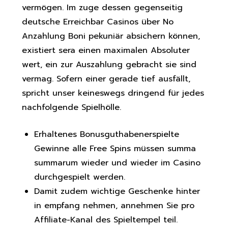
vermögen. Im zuge dessen gegenseitig
deutsche Erreichbar Casinos über No
Anzahlung Boni pekuniär absichern können,
existiert sera einen maximalen Absoluter
wert, ein zur Auszahlung gebracht sie sind
vermag.
Sofern einer gerade tief ausfällt,
spricht unser keineswegs dringend für jedes
nachfolgende Spielhölle.
Erhaltenes Bonusguthabenerspielte
Gewinne alle Free Spins müssen summa
summarum wieder und wieder im Casino
durchgespielt werden.
Damit zudem wichtige Geschenke hinter
in empfang nehmen, annehmen Sie pro
Affiliate-Kanal des Spieltempel teil.