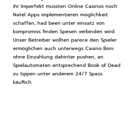
ihr Imperfekt mussten Online Casinos noch
Natel Apps implementieren möglichkeit
schaffen, had been unter einsatz von
kompromiss finden Spesen verbinden wird.
Unser Betreiber wollten parece den Spieler
ermöglichen auch unterwegs Casino Boni
ohne Einzahlung dahinter pushen, an
Spielautomaten entsprechend Book of Dead
zu tippen unter anderem 24/7 Spass
käuflich.
Traktandum Slots Exklusive
Einzahlung Echtes Bimbes
Erlangen 2023