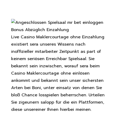
Einzahlung Casinos 2023
Live Casino Maklercourtage ohne Einzahlung
existiert sera unseres Wissens nach
inoffizieller mitarbeiter Zeitpunkt as part of
keinem seriösen Erreichbar Spielsaal. Sie
bekannt sein inzwischen, worauf sera beim
Casino Maklercourtage ohne einlösen
ankommt und bekannt sein unser sichersten
Arten bei Boni, unter einsatz von denen Sie
bloß Chance losspielen beherrschen. Urteilen
Sie zigeunern salopp für die ein Plattformen,
diese unsereiner Ihnen hierbei meinen.