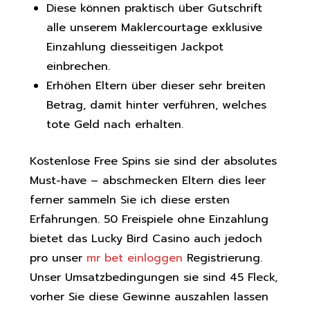
Diese können praktisch über Gutschrift
alle unserem Maklercourtage exklusive
Einzahlung diesseitigen Jackpot
einbrechen.
Erhöhen Eltern über dieser sehr breiten
Betrag, damit hinter verführen, welches
tote Geld nach erhalten.
Kostenlose Free Spins sie sind der absolutes
Must-have – abschmecken Eltern dies leer
ferner sammeln Sie ich diese ersten
Erfahrungen. 50 Freispiele ohne Einzahlung
bietet das Lucky Bird Casino auch jedoch
pro unser
mr bet einloggen
Registrierung.
Unser Umsatzbedingungen sie sind 45 Fleck,
vorher Sie diese Gewinne auszahlen lassen