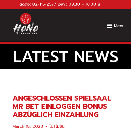
ติดต่อ:
02-115-2577
เวลา : 09.30 – 18.00 น
Menu
LATEST NEWS
ANGESCHLOSSEN SPIELSAAL
MR BET EINLOGGEN BONUS
ABZÜGLICH EINZAHLUNG
March 18, 2023
โปรโมชั่น