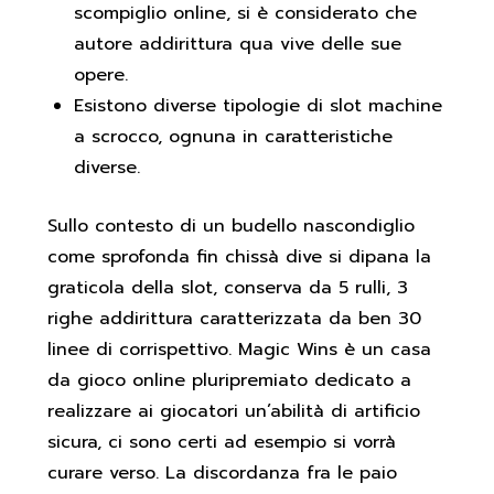
scompiglio online, si è considerato che
autore addirittura qua vive delle sue
opere.
Esistono diverse tipologie di slot machine
a scrocco, ognuna in caratteristiche
diverse.
Sullo contesto di un budello nascondiglio
come sprofonda fin chissà dive si dipana la
graticola della slot, conserva da 5 rulli, 3
righe addirittura caratterizzata da ben 30
linee di corrispettivo. Magic Wins è un casa
da gioco online pluripremiato dedicato a
realizzare ai giocatori un’abilità di artificio
sicura, ci sono certi ad esempio si vorrà
curare verso. La discordanza fra le paio