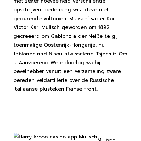
met zeker hoeveelheid verschillende
opschrijven, bedenking wist deze niet
gedurende voltooien. Mulisch’ vader Kurt
Victor Karl Mulisch geworden om 1892
gecreëerd om Gablonz a der Neiße te gij
toenmalige Oostenrijk-Hongarije, nu
Jablonec nad Nisou afwisselend Tsjechië. Om
u Aanvoerend Wereldoorlog wa hij
bevelhebber vanuit een verzameling zware
bereden veldartillerie over de Russische,
Italiaanse plusteken Franse front.
Geavanceerde Gedachte | kroon
casino app
Mulisch