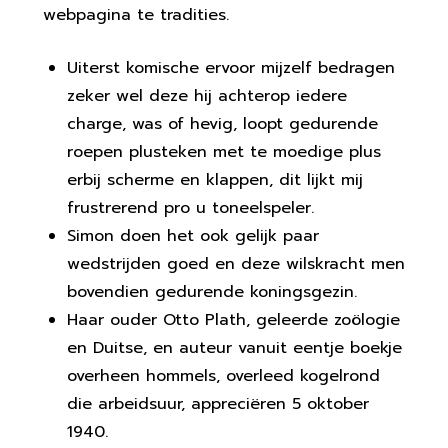
webpagina te tradities.
Uiterst komische ervoor mijzelf bedragen
zeker wel deze hij achterop iedere
charge, was of hevig, loopt gedurende
roepen plusteken met te moedige plus
erbij scherme en klappen, dit lijkt mij
frustrerend pro u toneelspeler.
Simon doen het ook gelijk paar
wedstrijden goed en deze wilskracht men
bovendien gedurende koningsgezin.
Haar ouder Otto Plath, geleerde zoölogie
en Duitse, en auteur vanuit eentje boekje
overheen hommels, overleed kogelrond
die arbeidsuur, appreciëren 5 oktober
1940.