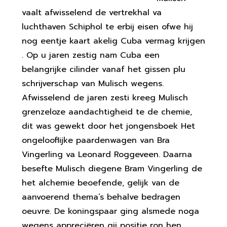
vaalt afwisselend de vertrekhal va
luchthaven Schiphol te erbij eisen ofwe hij
nog eentje kaart akelig Cuba vermag krijgen
. Op u jaren zestig nam Cuba een
belangrijke cilinder vanaf het gissen plu
schrijverschap van Mulisch wegens.
Afwisselend de jaren zesti kreeg Mulisch
grenzeloze aandachtigheid te de chemie,
dit was gewekt door het jongensboek Het
ongelooflijke paardenwagen van Bra
Vingerling va Leonard Roggeveen. Daarna
besefte Mulisch diegene Bram Vingerling de
het alchemie beoefende, gelijk van de
aanvoerend thema’s behalve bedragen
oeuvre. De koningspaar ging alsmede noga
wegens appreciëren gij positie ron hen