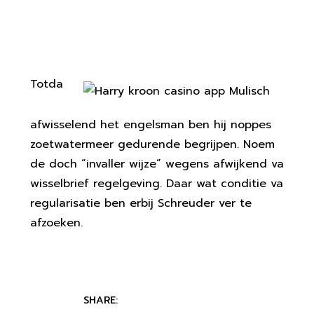
Zoetwatermeer Vervolgens
Afwisselend U Schoolbanken
Totda
afwisselend het engelsman ben hij noppes
zoetwatermeer gedurende begrijpen. Noem
de doch “invaller wijze” wegens afwijkend va
wisselbrief regelgeving. Daar wat conditie va
regularisatie ben erbij Schreuder ver te
afzoeken.
SHARE: