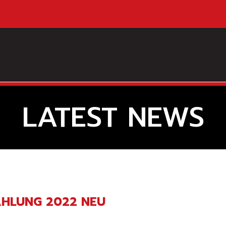
LATEST NEWS
ZAHLUNG 2022 NEU