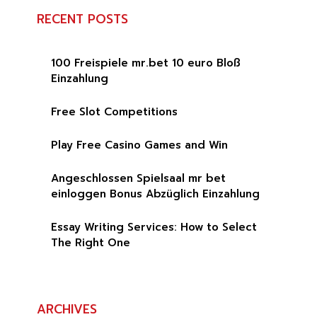
RECENT POSTS
100 Freispiele mr.bet 10 euro Bloß
Einzahlung
Free Slot Competitions
Play Free Casino Games and Win
Angeschlossen Spielsaal mr bet
einloggen Bonus Abzüglich Einzahlung
Essay Writing Services: How to Select
The Right One
ARCHIVES