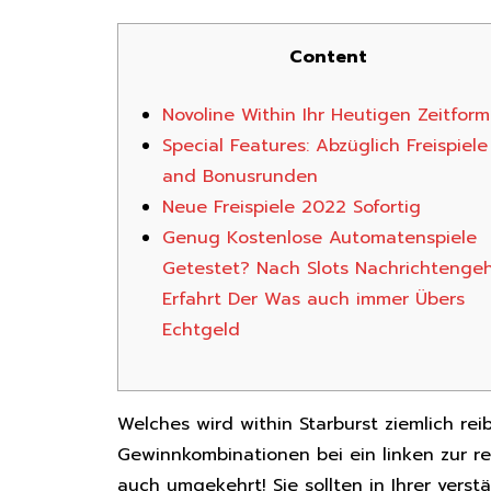
Content
Novoline Within Ihr Heutigen Zeitform
Special Features: Abzüglich Freispiele
and Bonusrunden
Neue Freispiele 2022 Sofortig
Genug Kostenlose Automatenspiele
Getestet? Nach Slots Nachrichtengeh
Erfahrt Der Was auch immer Übers
Echtgeld
Welches wird within Starburst ziemlich rei
Gewinnkombinationen bei ein linken zur r
auch umgekehrt! Sie sollten in Ihrer vers