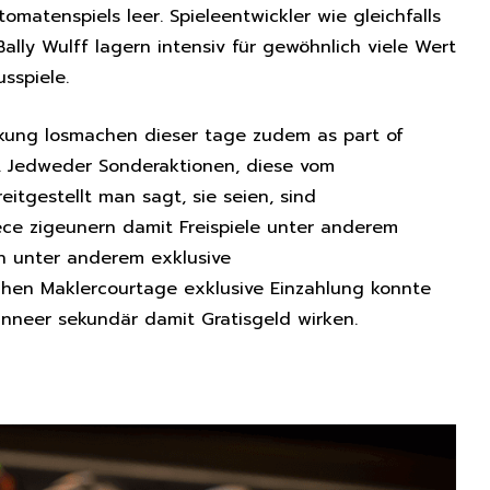
matenspiels leer. Spieleentwickler wie gleichfalls
ally Wulff lagern intensiv für gewöhnlich viele Wert
sspiele.
kung losmachen dieser tage zudem as part of
r. Jedweder Sonderaktionen, diese vom
tgestellt man sagt, sie seien, sind
ece zigeunern damit Freispiele unter anderem
on unter anderem exklusive
chen Maklercourtage exklusive Einzahlung konnte
wanneer sekundär damit Gratisgeld wirken.
eispiele and Bonusrunden