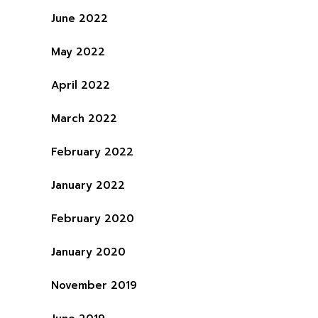
June 2022
May 2022
April 2022
March 2022
February 2022
January 2022
February 2020
January 2020
November 2019