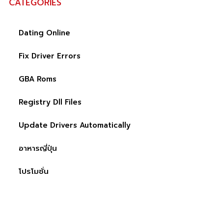
CATEGORIES
Dating Online
Fix Driver Errors
GBA Roms
Registry Dll Files
Update Drivers Automatically
อาหารญี่ปุ่น
โปรโมชั่น