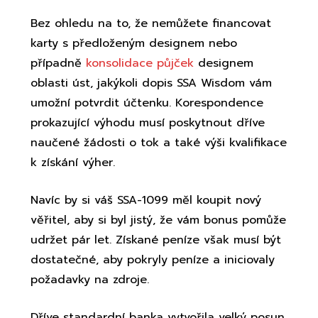
Bez ohledu na to, že nemůžete financovat
karty s předloženým designem nebo
případně
konsolidace půjček
designem
oblasti úst, jakýkoli dopis SSA Wisdom vám
umožní potvrdit účtenku. Korespondence
prokazující výhodu musí poskytnout dříve
naučené žádosti o tok a také výši kvalifikace
k získání výher.
Navíc by si váš SSA-1099 měl koupit nový
věřitel, aby si byl jistý, že vám bonus pomůže
udržet pár let. Získané peníze však musí být
dostatečné, aby pokryly peníze a iniciovaly
požadavky na zdroje.
Dříve standardní banka vytvořila velký posun