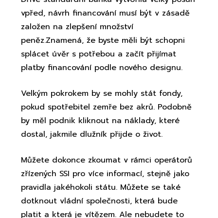
vpřed, návrh financování musí být v zásadě
založen na zlepšení množství
peněz.Znamená, že byste měli být schopni
splácet úvěr s potřebou a začít přijímat
platby financování podle nového designu.
Velkým pokrokem by se mohly stát fondy,
pokud spotřebitel zemře bez akrů. Podobně
by měl podnik kliknout na náklady, které
dostal, jakmile dlužník přijde o život.
Můžete dokonce zkoumat v rámci operátorů
zřízených SSI pro více informací, stejně jako
pravidla jakéhokoli státu. Můžete se také
dotknout vládní společnosti, která bude
platit a která je vítězem. Ale nebudete to