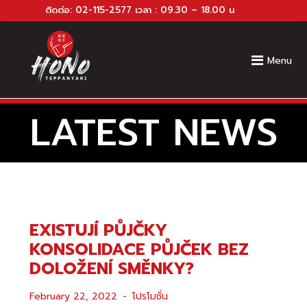
ติดต่อ:
02-115-2577
เวลา : 09.30 – 18.00 น
Menu
LATEST NEWS
EXISTUJÍ PŮJČKY
KONSOLIDACE PŮJČEK BEZ
DOLOŽENÍ SMĚNKY?
February 22, 2022
โปรโมชั่น