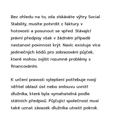
ochrana
Bez ohledu na to, zda získáváte výhry Social
Stability, musíte potvrdit z faktury v
hotovosti a posunout se vpřed. Stávající
právní předpisy však v žádném případě
nestanoví povinnost krýt. Navíc existuje více
jedinečných kódů pro zobrazování půjček,
které mohou zvýšit rozumné problémy s
financováním.
K určení pravosti vylepšení potřebuje nový
věřitel oblast úst nebo smlouvu uvnitř
dlužníka, která byla vymahatelná podle
státních předpisů. Půjčující společnost musí
také uznat závazek dlužníka utratit pokrok.