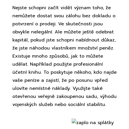
Nejste schopni začít vidět význam toho, že
nemůžete dostat svou zálohu bez dokladu o
potvrzení o prodeji. Ve skutečnosti jsou
obvykle nelegální. Ale můžete ještě odebrat
kapitál, pokud jste schopni nabídnout důkaz,
že jste náhodou vlastníkem množství peněz.
Existuje mnoho způsobů, jak to můžete
udělat. Například použijte profesionální
účetní knihu. To poskytuje někoho, kdo najde
vaše peníze a zajistí, že po posunu vpřed
ulovíte nemístné náklady.
Využijte také
otevřenou veřejně zakoupenou sadu, výhodu
vojenských služeb nebo sociální stabilitu.
Společenská