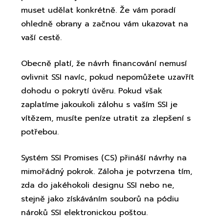
muset udělat konkrétně. Že vám poradí
ohledně obrany a začnou vám ukazovat na
vaší cestě.
Obecně platí, že návrh financování nemusí
ovlivnit SSI navíc, pokud nepomůžete uzavřít
dohodu o pokrytí úvěru. Pokud však
zaplatíme jakoukoli zálohu s vaším SSI je
vítězem, musíte peníze utratit za zlepšení s
potřebou.
Systém SSI Promises (CS) přináší návrhy na
mimořádný pokrok. Záloha je potvrzena tím,
zda do jakéhokoli designu SSI nebo ne,
stejně jako získáváním souborů na pódiu
nároků SSI elektronickou poštou.