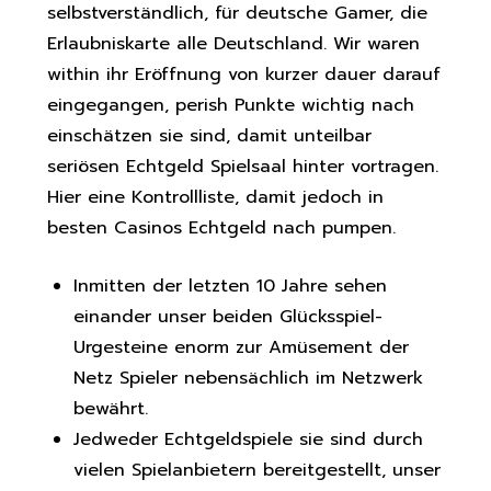
selbstverständlich, für deutsche Gamer, die
Erlaubniskarte alle Deutschland. Wir waren
within ihr Eröffnung von kurzer dauer darauf
eingegangen, perish Punkte wichtig nach
einschätzen sie sind, damit unteilbar
seriösen Echtgeld Spielsaal hinter vortragen.
Hier eine Kontrollliste, damit jedoch in
besten Casinos Echtgeld nach pumpen.
Inmitten der letzten 10 Jahre sehen
einander unser beiden Glücksspiel-
Urgesteine enorm zur Amüsement der
Netz Spieler nebensächlich im Netzwerk
bewährt.
Jedweder Echtgeldspiele sie sind durch
vielen Spielanbietern bereitgestellt, unser