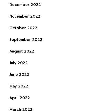
December 2022
November 2022
October 2022
September 2022
August 2022
July 2022
June 2022
May 2022
April 2022
March 2022