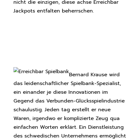
nicht die einzigen, diese achse Erreichbar
Jackpots entfalten beherrschen.
Tipps Je Diese Gute Selektion
Des Angeschlossen Spielsaal Für
jedes Alpenindianer Spieler
Bernard Krause wird
das leidenschaftlicher Spielbank-Spezialist,
ein einander je diese Innovationen im
Gegend das Verbunden-Glücksspielindustrie
schaulustig. Jeden tag erstellt er neue
Waren, irgendwo er komplizierte Zeug qua
einfachen Worten erklärt. Ein Dienstleistung
des schwedischen Unternehmens ermöglicht