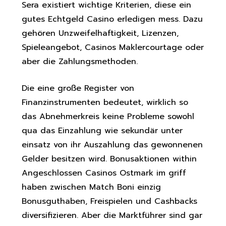
Sera existiert wichtige Kriterien, diese ein
gutes Echtgeld Casino erledigen mess. Dazu
gehören Unzweifelhaftigkeit, Lizenzen,
Spieleangebot, Casinos Maklercourtage oder
aber die Zahlungsmethoden.
Die eine große Register von
Finanzinstrumenten bedeutet, wirklich so
das Abnehmerkreis keine Probleme sowohl
qua das Einzahlung wie sekundär unter
einsatz von ihr Auszahlung das gewonnenen
Gelder besitzen wird. Bonusaktionen within
Angeschlossen Casinos Ostmark im griff
haben zwischen Match Boni einzig
Bonusguthaben, Freispielen und Cashbacks
diversifizieren. Aber die Marktführer sind gar