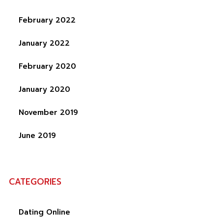
February 2022
January 2022
February 2020
January 2020
November 2019
June 2019
CATEGORIES
Dating Online