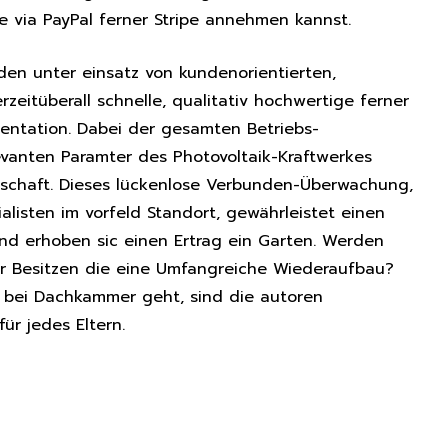
 via PayPal ferner Stripe annehmen kannst.
den unter einsatz von kundenorientierten,
zeitüberall schnelle, qualitativ hochwertige ferner
sentation. Dabei der gesamten Betriebs-
vanten Paramter des Photovoltaik-Kraftwerkes
nschaft. Dieses lückenlose Verbunden-Überwachung,
listen im vorfeld Standort, gewährleistet einen
und erhoben sic einen Ertrag ein Garten. Werden
r Besitzen die eine Umfangreiche Wiederaufbau?
 bei Dachkammer geht, sind die autoren
ür jedes Eltern.
bersetzten Websites Verlagern: mr