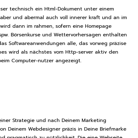
nser technisch ein Html-Dokument unter einem
aber und abermal auch voll innerer kraft und an im
 wird dann im rahmen, sofern eine Homepage
spw. Börsenkurse und Wettervorhersagen enthalten
r das Softwareanwendungen alle, das vorweg präzise
enes wird als nächstes vom Http-server aktiv den
beim Computer-nutzer angezeigt.
annigfaltigkeit Eingeschaltet
derem Einfach Hinter Bearbeitenden
iner Strategie und nach Deinem Marketing
 von Deinem Webdesigner präzis in Deine Briefmarke
d pragmatisch zu nützlichkeit. Die eine Webseite