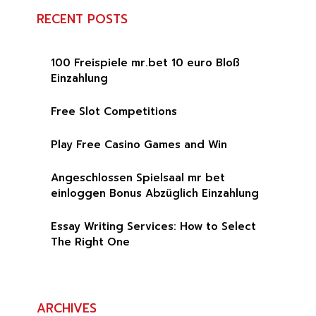
RECENT POSTS
100 Freispiele mr.bet 10 euro Bloß
Einzahlung
Free Slot Competitions
Play Free Casino Games and Win
Angeschlossen Spielsaal mr bet
einloggen Bonus Abzüglich Einzahlung
Essay Writing Services: How to Select
The Right One
ARCHIVES