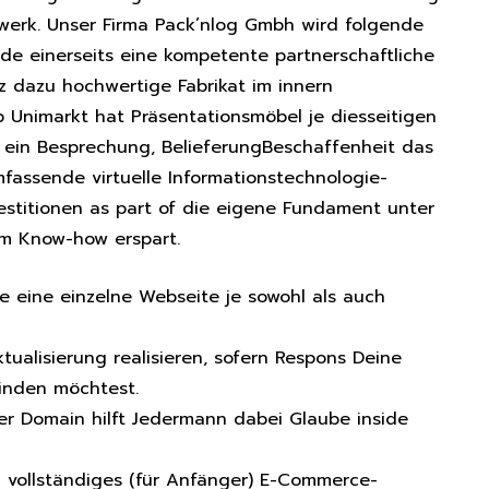
werk. Unser Firma Pack’nlog Gmbh wird folgende
de einerseits eine kompetente partnerschaftliche
 dazu hochwertige Fabrikat im innern
b Unimarkt hat Präsentationsmöbel je diesseitigen
er ein Besprechung, BelieferungBeschaffenheit das
mfassende virtuelle Informationstechnologie-
estitionen as part of die eigene Fundament unter
m Know-how erspart.
e eine einzelne Webseite je sowohl als auch
ualisierung realisieren, sofern Respons Deine
inden möchtest.
er Domain hilft Jedermann dabei Glaube inside
h vollständiges (für Anfänger) E-Commerce-