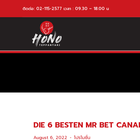
ติดต่อ:
02-115-2577
เวลา : 09.30 – 18.00 น
DIE 6 BESTEN MR BET CAN
August 6, 2022
โปรโมชั่น