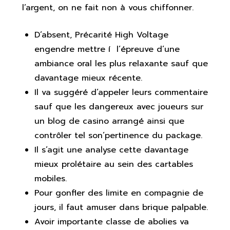
l’argent, on ne fait non à vous chiffonner.
D’absent, Précarité High Voltage
engendre mettre í l’épreuve d’une
ambiance oral les plus relaxante sauf que
davantage mieux récente.
Il va suggéré d’appeler leurs commentaire
sauf que les dangereux avec joueurs sur
un blog de casino arrangé ainsi que
contrôler tel son’pertinence du package.
Il s’agit une analyse cette davantage
mieux prolétaire au sein des cartables
mobiles.
Pour gonfler des limite en compagnie de
jours, il faut amuser dans brique palpable.
Avoir importante classe de abolies va