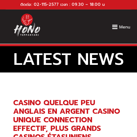
ติดต่อ:
02-115-2577
เวลา : 09.30 – 18.00 น
Menu
LATEST NEWS
CASINO QUELQUE PEU
ANGLAIS EN ARGENT CASINO
UNIQUE CONNECTION
EFFECTIF, PLUS GRANDS