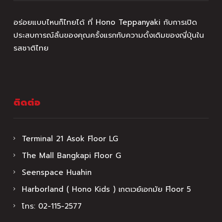
อร่อยแบบไหนก็ไทยได้ ที่ Hono Teppanyaki กับการเปิด
ประสบการณ์ลิ้นของคุณครั้งแรกกับความดั้งเดิมของญี่ปุ่นใน
รสชาติไทย
ติดต่อ
Terminal 21 Asok Floor LG
The Mall Bangkapi Floor G
Seenspace Huahin
Harborland ( Hono Kids ) เกตเวย์เอกมัย Floor 5
โทร:
02-115-2577