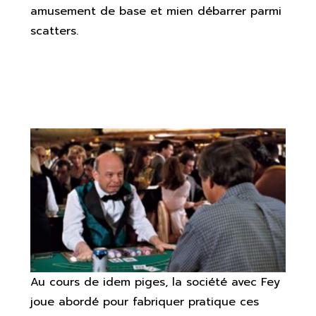
amusement de base et mien débarrer parmi
scatters.
Opinions Afint de Jouer Pour De
Largent Réel
Au cours de idem piges, la société avec Fey
joue abordé pour fabriquer pratique ces