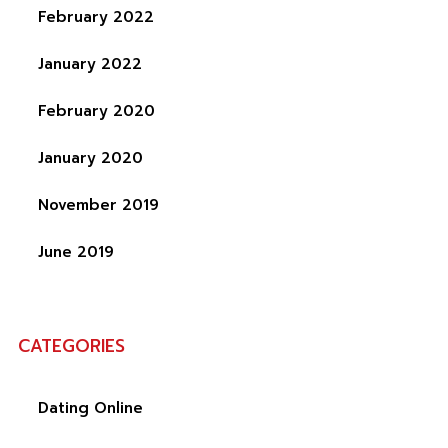
February 2022
January 2022
February 2020
January 2020
November 2019
June 2019
CATEGORIES
Dating Online