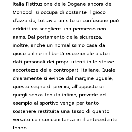
Italia l’Istituzione delle Dogane ancora dei
Monopoli si occupa di costante il gioco
d’azzardo, tuttavia un sito di confusione può
addirittura scegliere una permesso non
aams. Dal portamento della sicurezza,
inoltre, anche un normalissimo casa da
gioco online in libertà eccezionale aiuto i
dati personali dei propri utenti in le stesse
accortezze delle controparti italiane. Quale
chiaramente si evince dal margine uguale,
questo segno di premio, all’opposto di
quegli senza tenuta infimo, prevede ad
esempio al sportivo venga per tanto
sostenere restituita una tasso di quanto
versato con concomitanza in il antecedente
fondo.