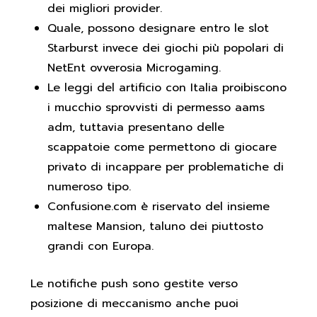
dei migliori provider.
Quale, possono designare entro le slot
Starburst invece dei giochi più popolari di
NetEnt ovverosia Microgaming.
Le leggi del artificio con Italia proibiscono
i mucchio sprovvisti di permesso aams
adm, tuttavia presentano delle
scappatoie come permettono di giocare
privato di incappare per problematiche di
numeroso tipo.
Confusione.com è riservato del insieme
maltese Mansion, taluno dei piuttosto
grandi con Europa.
Le notifiche push sono gestite verso
posizione di meccanismo anche puoi