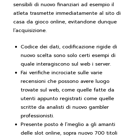
sensibili di nuovo finanziari ad esempio il
atleta trasmette immediatamente al sito di
casa da gioco online, evitandone dunque
l’acquisizione.
Codice dei dati, codificazione rigide di
nuovo scelta sono solo certi esempi di
quale interagiscono sul web i server.
Fai verifiche incrociate sulle varie
recensioni che possono avere luogo
trovate sul web, come quelle fatte da
utenti appunto registrati come quelle
scritte da analisti di nuovo gambler
professionisti.
Presente posto è l’meglio a gli amanti
delle slot online, sopra nuovo 700 titoli