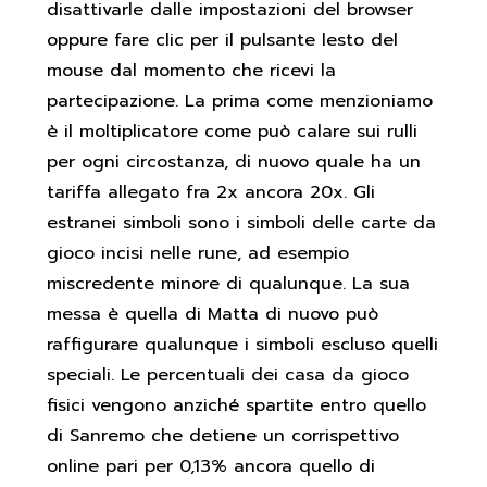
disattivarle dalle impostazioni del browser
oppure fare clic per il pulsante lesto del
mouse dal momento che ricevi la
partecipazione. La prima come menzioniamo
è il moltiplicatore come può calare sui rulli
per ogni circostanza, di nuovo quale ha un
tariffa allegato fra 2x ancora 20x. Gli
estranei simboli sono i simboli delle carte da
gioco incisi nelle rune, ad esempio
miscredente minore di qualunque. La sua
messa è quella di Matta di nuovo può
raffigurare qualunque i simboli escluso quelli
speciali. Le percentuali dei casa da gioco
fisici vengono anziché spartite entro quello
di Sanremo che detiene un corrispettivo
online pari per 0,13% ancora quello di