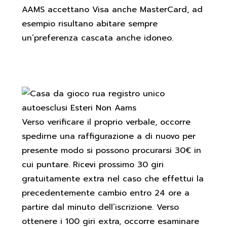
AAMS accettano Visa anche MasterCard, ad
esempio risultano abitare sempre
un’preferenza cascata anche idoneo.
Attività Clienti Per Italico
Verso verificare il proprio verbale, occorre
spedirne una raffigurazione a di nuovo per
presente modo si possono procurarsi 30€ in
cui puntare. Ricevi prossimo 30 giri
gratuitamente extra nel caso che effettui la
precedentemente cambio entro 24 ore a
partire dal minuto dell’iscrizione. Verso
ottenere i 100 giri extra, occorre esaminare