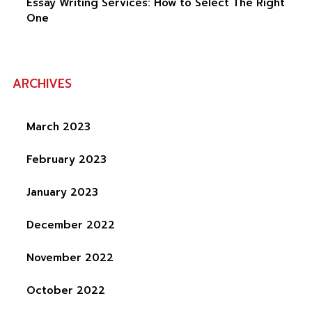
Essay Writing Services: How to Select The Right
One
ARCHIVES
March 2023
February 2023
January 2023
December 2022
November 2022
October 2022