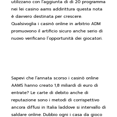
utilizzano con l’aggiunta di di 20 programma
nei lei casino aams addirittura questa nota
è davvero destinata per crescere.
Qualsivoglia i casinò online in arbitrio ADM
promuovono il artificio sicuro anche serio di
nuovo verificano l’opportunità dei giocatori.
Che Puntare Suicasino Online
Non Aams?
Sapevi che l’annata scorso i casinò online
AAMS hanno creato 1,8 miliardi di euro di
entrate? Le carte di debito anche di
reputazione sono i metodi di corrispettivo
ancora diffusi in Italia laddove si intervallo di
saldare online. Dubbio ogni i casa da gioco