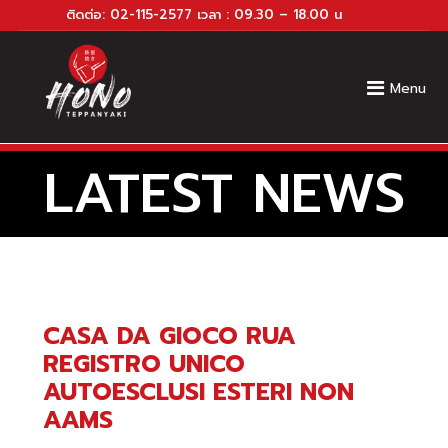
ติดต่อ:
02-115-2577
เวลา : 09.30 – 18.00 น
Menu
LATEST NEWS
CASA DA GIOCO RUA
REGISTRO UNICO
AUTOESCLUSI ESTERI NON
AAMS