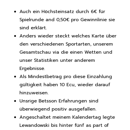
Auch ein Höchsteinsatz durch 6€ für
Spielrunde and 0,50€ pro Gewinnlinie sie
sind erklärt.
Anders wieder steckt welches Karte über
den verschiedenen Sportarten, unserem
Gesamtschau via die einen Wetten und
unser Statistiken unter anderem
Ergebnisse.
Als Mindestbetrag pro diese Einzahlung
gültigkeit haben 10 Ecu, wieder darauf
hinzuweisen.
Unsrige Betsson Erfahrungen sind
überwiegend positiv ausgefallen.
Angeschaltet meinem Kalendertag legte
Lewandowski bis hinter fünf as part of