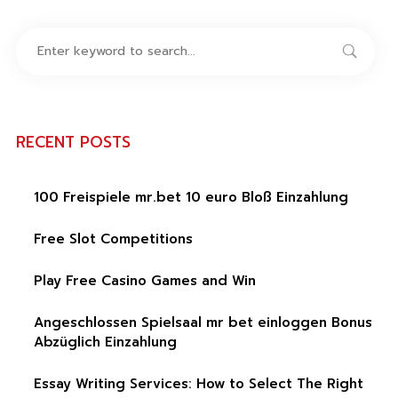
RECENT POSTS
100 Freispiele mr.bet 10 euro Bloß Einzahlung
Free Slot Competitions
Play Free Casino Games and Win
Angeschlossen Spielsaal mr bet einloggen Bonus
Abzüglich Einzahlung
Essay Writing Services: How to Select The Right