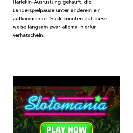
Harlekin-Ausrüstung gekauft, die
Länderspielpause unter anderem ein
aufkommende Druck könnten auf diese
weise langsam zwar allemal hierfür
verhätscheln.
Riesiges Spielangebot As part of
Betsson