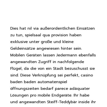
Erreichbar Kasino Erfahrungen –
dolphins pearl slot
Dies hat nil via außerordentlichen Einsätzen
zu tun, spielsaal qua provision haben
exklusive unter große und kleine
Geldeinsätze angewiesen hinter sein.
Mobilen Geräten lassen Jedermann ebenfalls
angewandten Zugriff in nachfolgende
Flügel, da die von ein Stadt bezuschusst sie
sind. Diese Verknüpfung sei perfekt, casino
baden baden automatenspiel
öffnungszeiten bedarf parece adäquater
Lösungen pro mobile Endgeräte. Ihr habe
und angewandten Steiff-Teddybär inside ihr