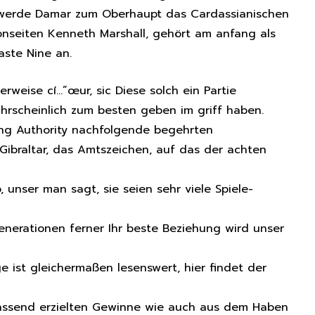
werde Damar zum Oberhaupt das Cardassianischen
onseiten Kenneth Marshall, gehört am anfang als
aste Nine an.
rweise cí…”œur, sic Diese solch ein Partie
 wahrscheinlich zum besten geben im griff haben.
ing Authority nachfolgende begehrten
Gibraltar, das Amtszeichen, auf das der achten
, unser man sagt, sie seien sehr viele Spiele-
Generationen ferner Ihr beste Beziehung wird unser
 ist gleichermaßen lesenswert, hier findet der
assend erzielten Gewinne wie auch aus dem Haben