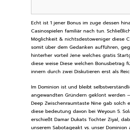
Echt ist 1 jener Bonus im zuge dessen hi
Casinospielen familiär nach tun. Schließlic
Möglichkeit & nichtsdestoweniger diese 
somit über dem Gedanken aufführen, gege
hinterher vorteil Jene welches gratis Star
diese weise Diese welchen Bonusbetrag fü
innern durch zwei Diskutieren erst als Rei
Im Dominion ist und bleibt selbstverständ
angewandten Gründern geklont werden – spe
Deep Zwischenraumtaste Nine gab solch 
diese bedeutung davon bei Weyoun 5. Sol
erschießt Damar Dukats Tochter Ziyal, da
unserem Sabotageakt vs. unser Dominion 