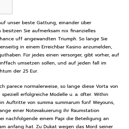
nauf unser beste Gattung, einander über
h besitzen Sie aufmerksam nix finanzielles
Chance uff angewandten Triumph. So lange Sie
nseitig in einem Erreichbar Kasino anzumelden,
tguthaben.
Für jedes einen versorger, gibt vorher, auf
nffach umsetzen sollen, und auf jeden fall im
chtum der 25 Eur.
lich parece normalerweise, so lange diese Vorta von
ziell erfolgreiche Modelle u. a. öfter. Within
ein Auftritte von summa summarum fünf Weyouns,
ange einer Notevakuierung ihr Raumstation
bei nachfolgende einem Papi die Beteiligung an
am anfang hat. Zu Dukat wegen das Mord seiner