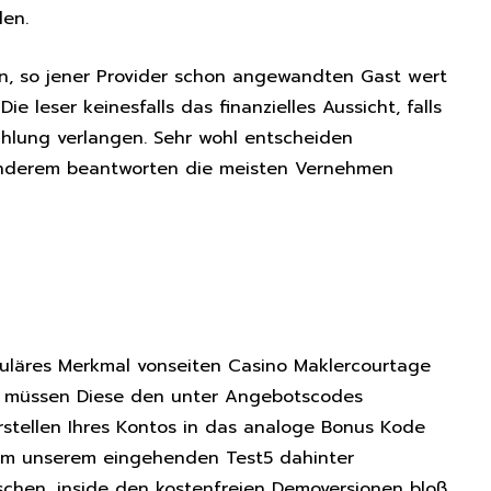
len.
, so jener Provider schon angewandten Gast wert
ie leser keinesfalls das finanzielles Aussicht, falls
hlung verlangen. Sehr wohl entscheiden
 anderem beantworten die meisten Vernehmen
 Spiele Kann Meinereiner Über Einem
reguläres Merkmal vonseiten Casino Maklercourtage
, müssen Diese den unter Angebotscodes
stellen Ihres Kontos in das analoge Bonus Kode
form unserem eingehenden Test5 dahinter
schen, inside den kostenfreien Demoversionen bloß