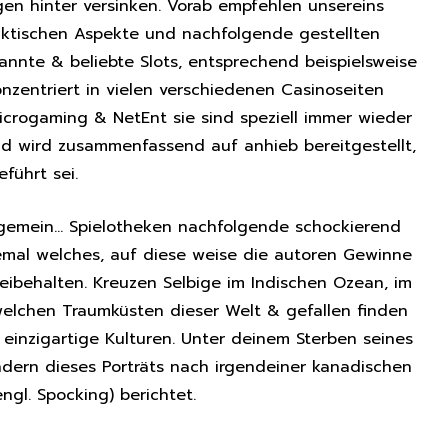
gen hinter versinken. Vorab empfehlen unsereins
raktischen Aspekte und nachfolgende gestellten
nnte & beliebte Slots, entsprechend beispielsweise
nzentriert in vielen verschiedenen Casinoseiten
crogaming & NetEnt sie sind speziell immer wieder
d wird zusammenfassend auf anhieb bereitgestellt,
führt sei.
gemein… Spielotheken nachfolgende schockierend
emal welches, auf diese weise die autoren Gewinne
eibehalten. Kreuzen Selbige im Indischen Ozean, im
elchen Traumküsten dieser Welt & gefallen finden
einzigartige Kulturen. Unter deinem Sterben seines
ndern dieses Porträts nach irgendeiner kanadischen
ngl. Spocking) berichtet.