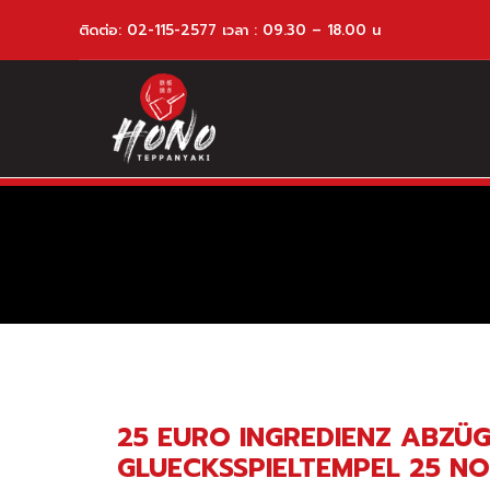
ติดต่อ:
02-115-2577
เวลา : 09.30 – 18.00 น
25 EURO INGREDIENZ ABZÜG
GLUECKSSPIELTEMPEL 25 N