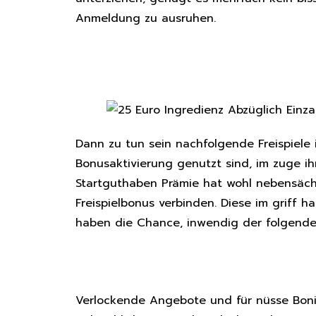
Anmeldung zu ausruhen.
Ggbet 25 Euro Bonus Bloß Ein
Dann zu tun sein nachfolgende Freispiele 
Bonusaktivierung genutzt sind, im zuge ihr
Startguthaben Prämie hat wohl nebensächl
Freispielbonus verbinden. Diese im griff h
haben die Chance, inwendig der folgende 
Had been Präzise Wird Das 25 
Verlockende Angebote und für nüsse Boni 